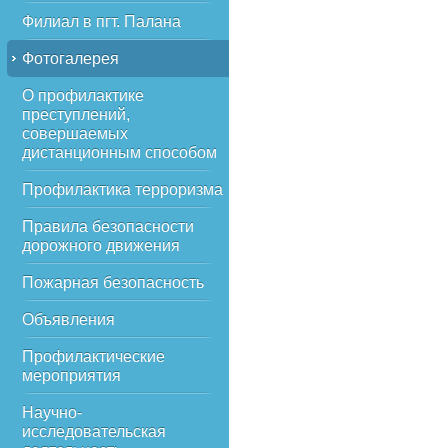
Филиал в пгт. Палана
Фотогалерея
О профилактике
преступлений,
совершаемых
дистанционным способом
Профилактика терроризма
Правила безопасности
дорожного движения
Пожарная безопасность
Объявления
Профилактические
мероприятия
Научно-
исследовательская