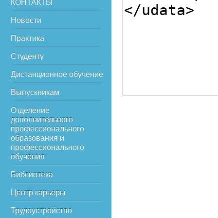
КОНТАКТЫ
Новости
Практика
Студенту
Дистанционное обучение
Выпускникам
Отделение
дополнительного
профессионального
образования и
профессионального
обучения
Библиотека
Центр карьеры
Трудоустройство