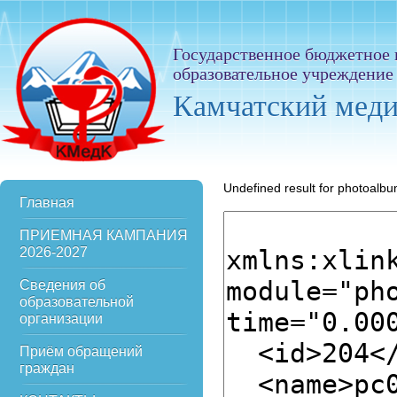
Государственное бюджетное
образовательное учреждение
Камчатский мед
Undefined result for photoalb
Главная
ПРИЕМНАЯ КАМПАНИЯ
2026-2027
Сведения об
образовательной
организации
Приём обращений
граждан