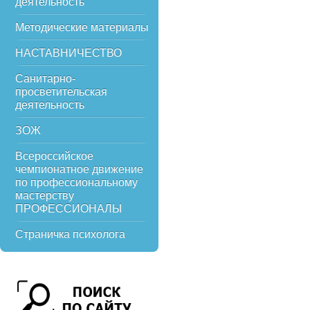
деятельность
Методические материалы
НАСТАВНИЧЕСТВО
Санитарно-
просветительская
деятельность
ЗОЖ
Всероссийское
чемпионатное движение
по профессиональному
мастерству
ПРОФЕССИОНАЛЫ
Страничка психолога