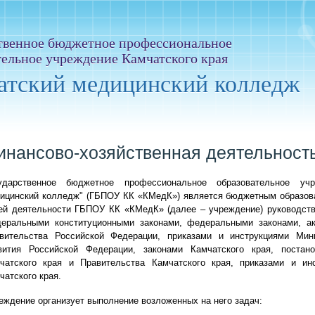
твенное бюджетное профессиональное
тельное учреждение Камчатского края
атский медицинский колледж
инансово-хозяйственная деятельност
ударственное бюджетное профессиональное образовательное уч
ицинский колледж" (ГБПОУ КК «КМедК») является бюджетным образов
ей деятельности ГБПОУ КК «КМедК» (далее – учреждение) руководств
еральными конституционными законами, федеральными законами, а
вительства Российской Федерации, приказами и инструкциями Мин
вития Российской Федерации, законами Камчатского края, постан
чатского края и Правительства Камчатского края, приказами и ин
чатского края.
еждение организует выполнение возложенных на него задач: