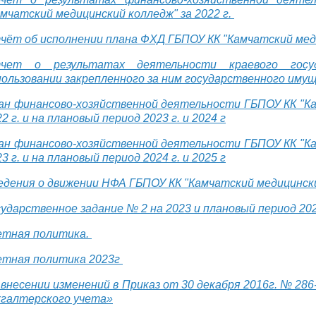
амчатский медицинский колледж" за 2022 г.
чёт об исполнении плана ФХД ГБПОУ КК "Камчатский меди
чет о результатах деятельности краевого госу
пользовании закрепленного за ним государственного им
ан финансово-хозяйственной деятельности ГБПОУ КК "Ка
2 г. и на плановый период 2023 г. и 2024 г
ан финансово-хозяйственной деятельности ГБПОУ КК "Ка
3 г. и на плановый период 2024 г. и 2025 г
едения о движении НФА ГБПОУ КК "Камчатский медицински
сударственное задание № 2 на 2023 и плановый период 202
етная политика.
етная политика 2023г
 внесении изменений в Приказ от 30 декабря 2016г. № 28
хгалтерского учета»