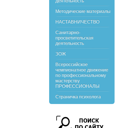
деятельность
Методические материалы
НАСТАВНИЧЕСТВО
Санитарно-
просветительская
деятельность
ЗОЖ
Всероссийское
чемпионатное движение
по профессиональному
мастерству
ПРОФЕССИОНАЛЫ
Страничка психолога