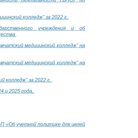
цинский колледж" за 2022 г.
дарственного учреждения и об
ущества
мчатский медицинский колледж" на
мчатский медицинский колледж" на
й колледж" за 2022 г.
4 и 2025 года.
6-П «Об учетной политике для целей