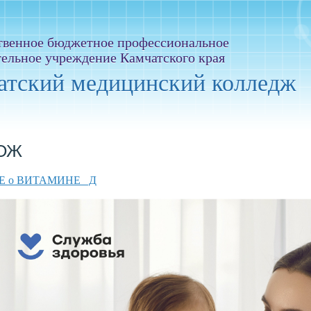
твенное бюджетное профессиональное
тельное учреждение Камчатского края
атский медицинский колледж
ОЖ
Е о ВИТАМИНЕ
Д