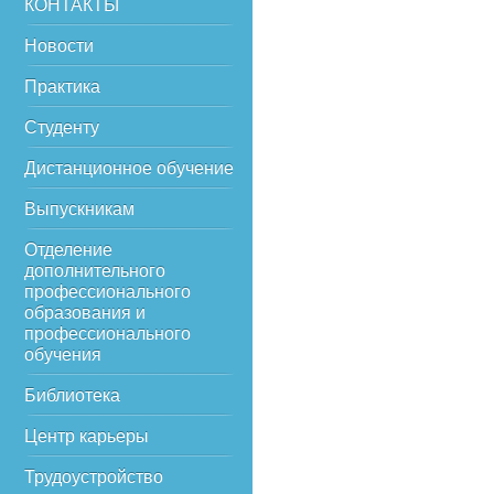
КОНТАКТЫ
Новости
Практика
Студенту
Дистанционное обучение
Выпускникам
Отделение
дополнительного
профессионального
образования и
профессионального
обучения
Библиотека
Центр карьеры
Трудоустройство