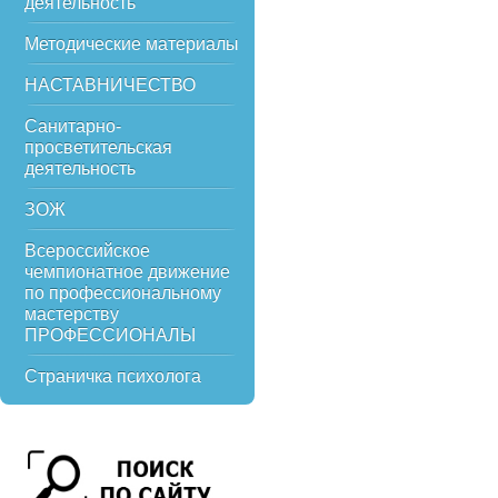
деятельность
Методические материалы
НАСТАВНИЧЕСТВО
Санитарно-
просветительская
деятельность
ЗОЖ
Всероссийское
чемпионатное движение
по профессиональному
мастерству
ПРОФЕССИОНАЛЫ
Страничка психолога