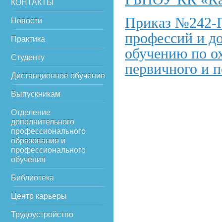
КОНТАКТЫ
Приказ №242-П
Новости
профессий и д
Практика
обучению по о
Студенту
первичного и 
Дистанционное обучение
Выпускникам
Отделение
дополнительного
профессионального
образования и
профессионального
обучения
Библиотека
Центр карьеры
Трудоустройство