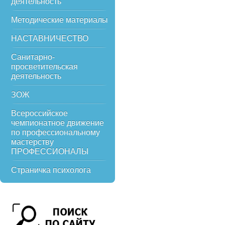
деятельность
Методические материалы
НАСТАВНИЧЕСТВО
Санитарно-
просветительская
деятельность
ЗОЖ
Всероссийское
чемпионатное движение
по профессиональному
мастерству
ПРОФЕССИОНАЛЫ
Страничка психолога