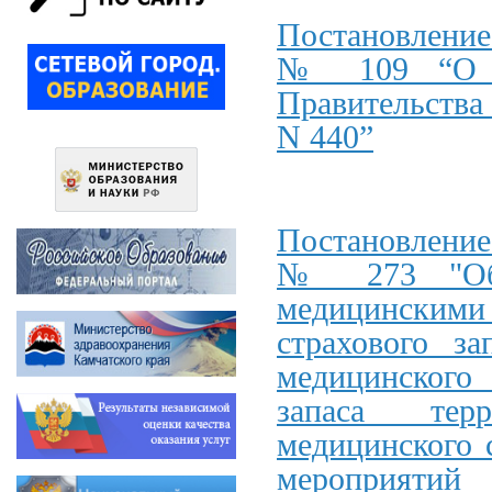
Постановление
№ 109 “О вн
Правительства 
N 440”
Постановление
№ 273 "Об у
медицинскими
страхового за
медицинского 
запаса терр
медицинского 
мероприятий