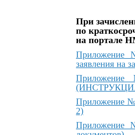
При зачисле
по краткоср
на портале Н
Приложение №
заявления на з
Приложение
(ИНСТРУКЦИЯ
Приложение №
2)
Приложение №
документов)