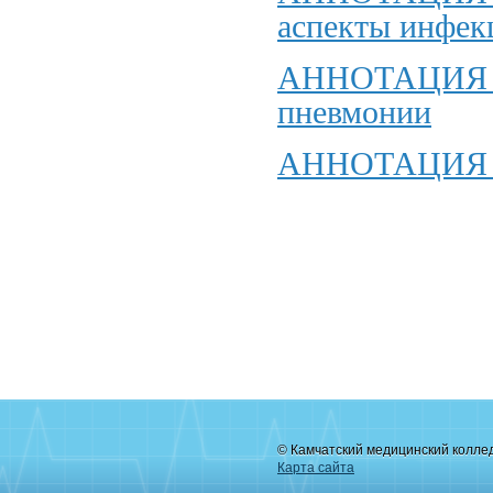
аспекты инфек
АННОТАЦИЯ к
пневмонии
АННОТАЦИЯ к
© Камчатский медицинский колле
Карта сайта