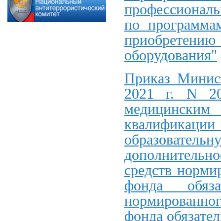
профессиональ
по программа
приобретению
оборудования"
Приказ Минист
2021 г. N 2
медицинским
квалификаци
образователь
дополнительно
средств норми
фонда обяза
нормированно
фонда обязател