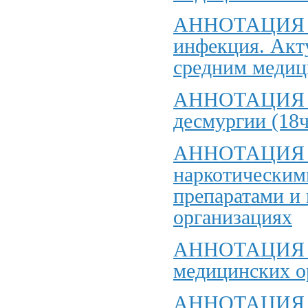
АННОТАЦИЯ Д
инфекция. Акт
средним медиц
АННОТАЦИЯ к 
десмургии (18ч
АННОТАЦИЯ к 
наркотическим
препаратами и
организациях
АННОТАЦИЯ к 
медицинских о
АННОТАЦИЯ к