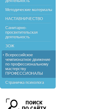
деятельность
Методические материалы
НАСТАВНИЧЕСТВО
Санитарно-
просветительская
деятельность
ЗОЖ
Всероссийское
чемпионатное движение
по профессиональному
мастерству
ПРОФЕССИОНАЛЫ
Страничка психолога