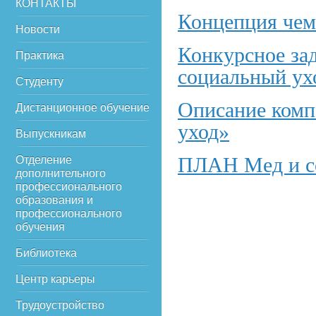
КОНТАКТЫ
Концепция чем
Новости
Конкурсное за
Практика
социальный ух
Студенту
Описание комп
Дистанционное обучение
уход»
Выпускникам
ПЛАН Мед и со
Отделение
дополнительного
профессионального
образования и
профессионального
обучения
Библиотека
Центр карьеры
Трудоустройство