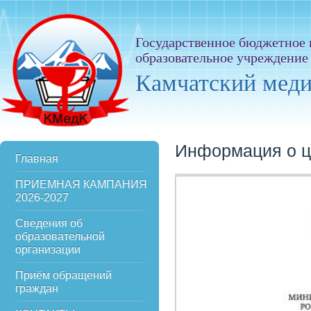
Государственное бюджетное
образовательное учреждение
Камчатский мед
Информация о ц
Главная
ПРИЕМНАЯ КАМПАНИЯ
2026-2027
Сведения об
образовательной
организации
Приём обращений
граждан