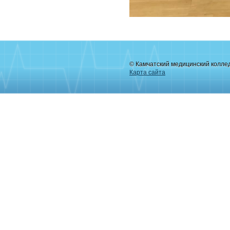
© Камчатский медицинский колле
Карта сайта