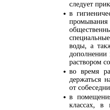
следует прик
в гигиениче
промывани
общественн
специальны
воды, а так
дополнении 
раствором со
во время ра
держаться н
от собеседни
в помещени
классах, в 