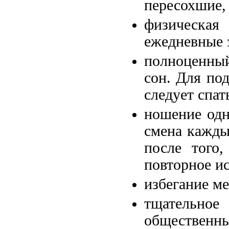
пересохшие,
физическая
ежедневные 
полноценный
сон. Для по
следует спат
ношение одн
смена каждые
после того,
повторное и
избегание ме
тщательно
общественн