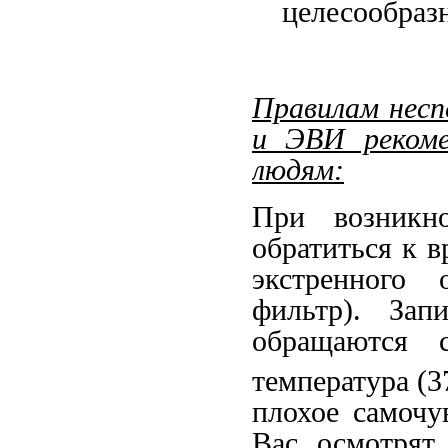
целесообраз
Правилам несп
и ЭВИ рекоме
людям:
При возникн
обратиться к 
экстренного
фильтр). За
обращаются 
температура (3
плохое самочу
Вас осмотрят,