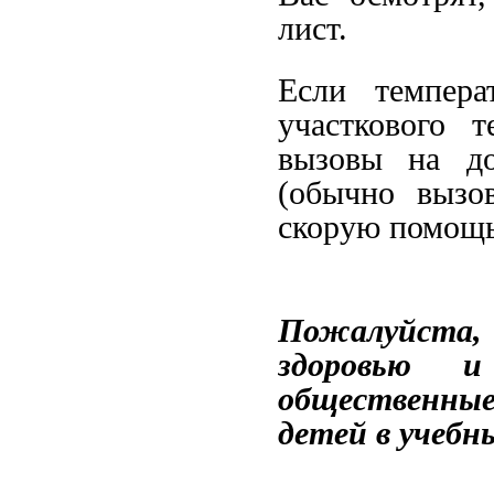
лист.
Если темпера
участкового 
вызовы на д
(обычно вызо
скорую помощь
Пожалуйста,
здоровью 
общественны
детей в учебн