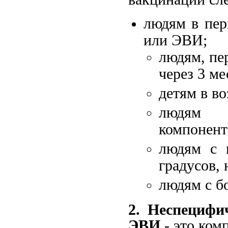
людям в пер
или ЭВИ;
людям, пе
через 3 м
детям в во
людям и
компонент
людям с 
градусов,
людям с б
2. Неспецифи
ЭВИ
- это ком