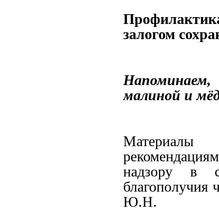
Профилактик
залогом сохра
Напоминаем,
малиной и мё
Материалы
рекомендация
надзору в с
благополучия 
Ю.Н.