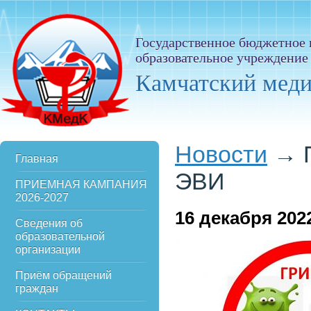
Государственное бюджетное
образовательное учреждение
Камчатский мед
Новости
→
Главная
ЭВИ
ПРИЕМНАЯ КАМПАНИЯ
2026-2027
16
декабря 202
Сведения об
образовательной
организации
Приём обращений
граждан