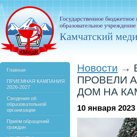
Государственное бюджетное
образовательное учреждение
Камчатский мед
Новости
→
Главная
ПРОВЕЛИ А
ПРИЕМНАЯ КАМПАНИЯ
2026-2027
ДОМ НА КА
Сведения об
образовательной
10
января 2023
организации
Приём обращений
граждан