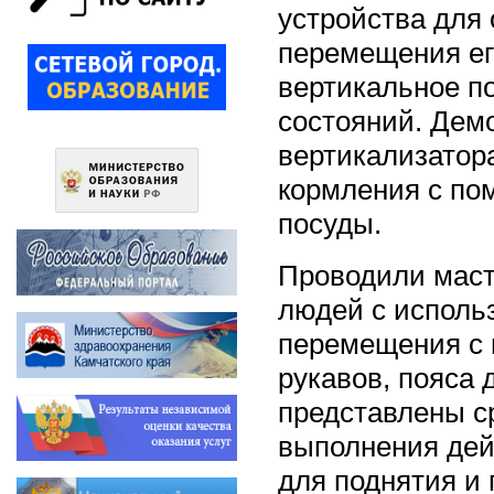
устройства для
перемещения ег
вертикальное по
состояний. Дем
вертикализатор
кормления с по
посуды.
Проводили мас
людей с исполь
перемещения с 
рукавов, пояса
представлены ср
выполнения дейс
для поднятия и