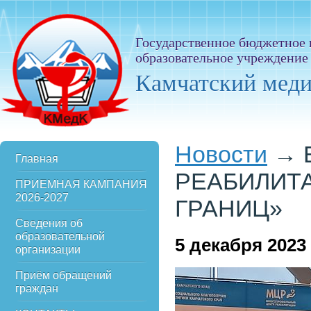
Государственное бюджетное
образовательное учреждение
Камчатский мед
Новости
→
Главная
РЕАБИЛИТ
ПРИЕМНАЯ КАМПАНИЯ
2026-2027
ГРАНИЦ»
Сведения об
образовательной
5
декабря 2023
организации
Приём обращений
граждан