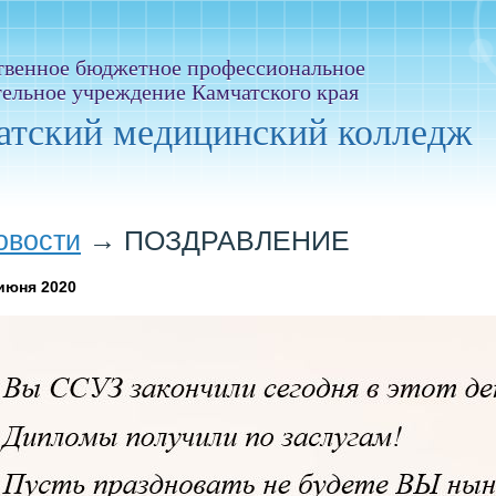
твенное бюджетное профессиональное
тельное учреждение Камчатского края
атский медицинский колледж
овости
→
ПОЗДРАВЛЕНИЕ
июня 2020