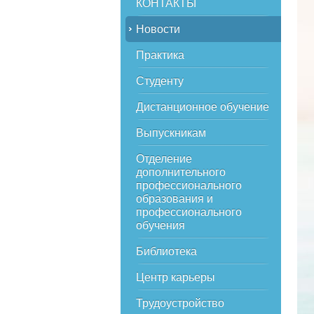
КОНТАКТЫ
Новости
Практика
Студенту
Дистанционное обучение
Выпускникам
Отделение
дополнительного
профессионального
образования и
профессионального
обучения
Библиотека
Центр карьеры
Трудоустройство