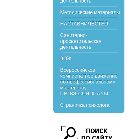
деятельность
Методические материалы
НАСТАВНИЧЕСТВО
Санитарно-
просветительская
деятельность
ЗОЖ
Всероссийское
чемпионатное движение
по профессиональному
мастерству
ПРОФЕССИОНАЛЫ
Страничка психолога