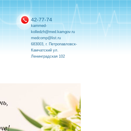
42-77-74
kammed-
kolledzh@med.kamgov.ru
medcomp@list.ru
683003, г. Петропавловск-
Камчатский ул.
Ленинградская 102