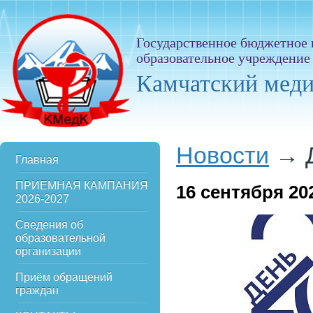
Государственное бюджетное
образовательное учреждение
Камчатский мед
Новости
→
Главная
ПРИЕМНАЯ КАМПАНИЯ
16
сентября 20
2026-2027
Сведения об
образовательной
организации
Приём обращений
граждан