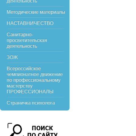
деятельность
Методические материалы
НАСТАВНИЧЕСТВО
Санитарно-
просветительская
деятельность
ЗОЖ
Всероссийское
чемпионатное движение
по профессиональному
мастерству
ПРОФЕССИОНАЛЫ
Страничка психолога