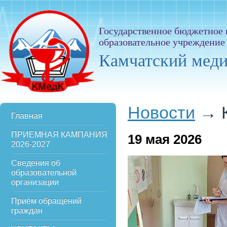
Государственное бюджетное
образовательное учреждение
Камчатский мед
Новости
→
Главная
ПРИЕМНАЯ КАМПАНИЯ
19
мая 2026
2026-2027
Сведения об
образовательной
организации
Приём обращений
граждан