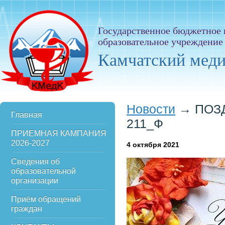
Государственное бюджетное
образовательное учреждение
Камчатский мед
Новости
→
ПОЗ
Главная
211_Ф
ПРИЕМНАЯ КАМПАНИЯ
2026-2027
4
октября 2021
Сведения об
образовательной
организации
Приём обращений
граждан