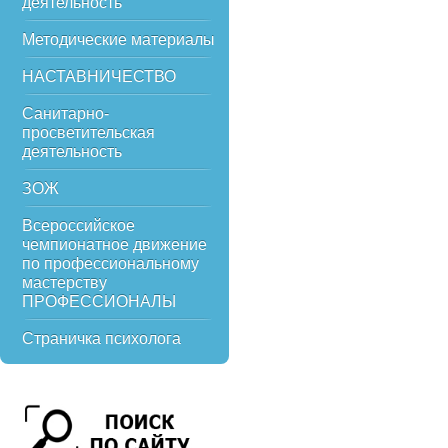
деятельность
Методические материалы
НАСТАВНИЧЕСТВО
Санитарно-
просветительская
деятельность
ЗОЖ
Всероссийское
чемпионатное движение
по профессиональному
мастерству
ПРОФЕССИОНАЛЫ
Страничка психолога