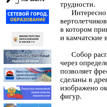
трудности.
Интересно 
вертолетчиков
в котором при
и камчатские 
Собор рас
через определ
позволяет фре
сделаны в дре
изображено ок
фигур.