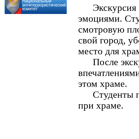
Экскурсия
эмоциями. Сту
смотровую пло
свой город, у
место для хра
После экск
впечатлениями,
этом храме.
Студенты 
при храме.