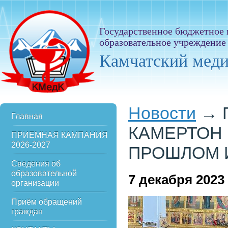
Государственное бюджетное
образовательное учреждение
Камчатский мед
Новости
→
Главная
КАМЕРТОН 
ПРИЕМНАЯ КАМПАНИЯ
2026-2027
ПРОШЛОМ 
Сведения об
образовательной
7
декабря 2023
организации
Приём обращений
граждан