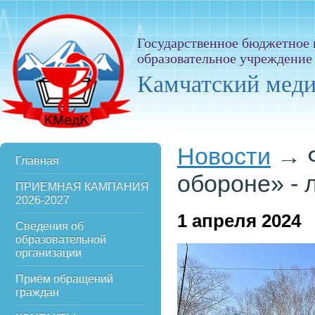
Государственное бюджетное
образовательное учреждение
Камчатский мед
Новости
→
Главная
обороне» - 
ПРИЕМНАЯ КАМПАНИЯ
2026-2027
1
апреля 2024
Сведения об
образовательной
организации
Приём обращений
граждан