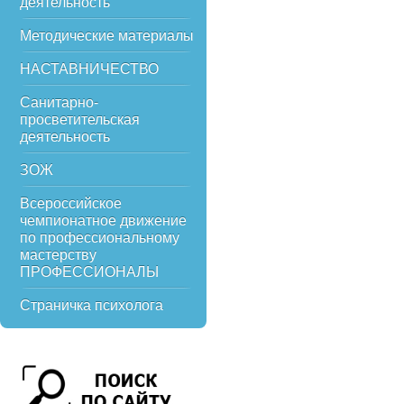
деятельность
Методические материалы
НАСТАВНИЧЕСТВО
Санитарно-
просветительская
деятельность
ЗОЖ
Всероссийское
чемпионатное движение
по профессиональному
мастерству
ПРОФЕССИОНАЛЫ
Страничка психолога