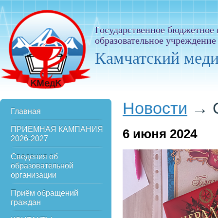
Государственное бюджетное
образовательное учреждение
Камчатский мед
Новости
→
Главная
ПРИЕМНАЯ КАМПАНИЯ
6
июня 2024
2026-2027
Сведения об
образовательной
организации
Приём обращений
граждан