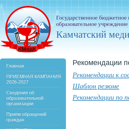
Государственное бюджетное
образовательное учреждение
Камчатский мед
Рекомендации п
Главная
Рекомендации к с
ПРИЕМНАЯ КАМПАНИЯ
2026-2027
Шаблон резюме
Сведения об
Рекомендации по п
образовательной
организации
Приём обращений
граждан