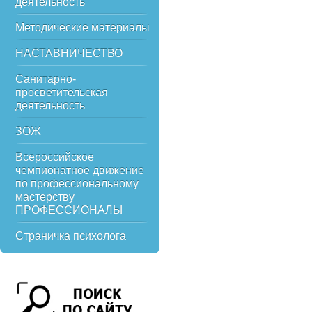
деятельность
Методические материалы
НАСТАВНИЧЕСТВО
Санитарно-
просветительская
деятельность
ЗОЖ
Всероссийское
чемпионатное движение
по профессиональному
мастерству
ПРОФЕССИОНАЛЫ
Страничка психолога