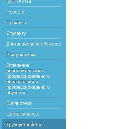
КОНТАКТЫ
Новости
Практика
Студенту
Дистанционное обучение
Выпускникам
Отделение
дополнительного
профессионального
образования и
профессионального
обучения
Библиотека
Центр карьеры
Трудоустройство